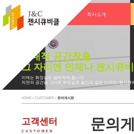
회사소개
시대적 공간창출
그 자리엔 언제나 젠시큐비
이제는 화장실도 달라져야 합니다.
자연의 공간을 그대로 화장실로 옮긴것 같은 디자인, 젠시큐
HOME
> CUSTOMER >
문의게시판
문의
고객센터
CUSTOMER