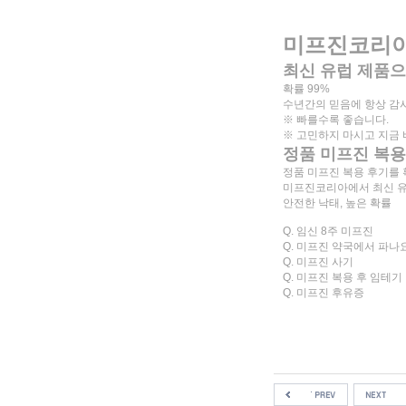
미프진코리아 
최신 유럽 제품
확률 99%
수년간의 믿음에 항상 감사
※ 빠를수록 좋습니다.
※ 고민하지 마시고 지금
정품 미프진 복용
정품 미프진 복용 후기를
미프진코리아에서 최신 유럽
안전한 낙태, 높은 확률
Q. 임신 8주 미프진
Q. 미프진 약국에서 파나
Q. 미프진 사기
Q. 미프진 복용 후 임테기
Q. 미프진 후유증