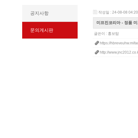
작성일 : 24-08-08 04:20
공지사항
미프진코리아 - 정품 
문의게시판
글쓴이 :
홍보탑
https://hbreveuhw.mifa
http://www.jnc2012.co.