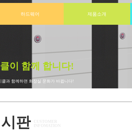
하드웨어
제품소개
클이 함께 합니다!
비클과 함께하면 화장실 문화가 바뀝니다!
게시판
CUSTOMER
INFOMATION