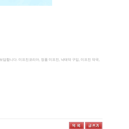
답합니다. 미프진코리아, 정품 미프진, 낙태약 구입, 미프진 약국,