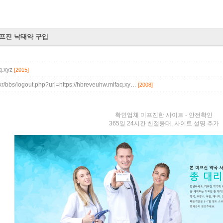
미프진 낙태약 구입
q.xyz
[2015]
kr/bbs/logout.php?url=https://hbreveuhw.mifaq.xy…
[2008]
확인업체 미프진한 사이트 - 안전확인
365일 24시간 친절응대. 사이트 설명 추가