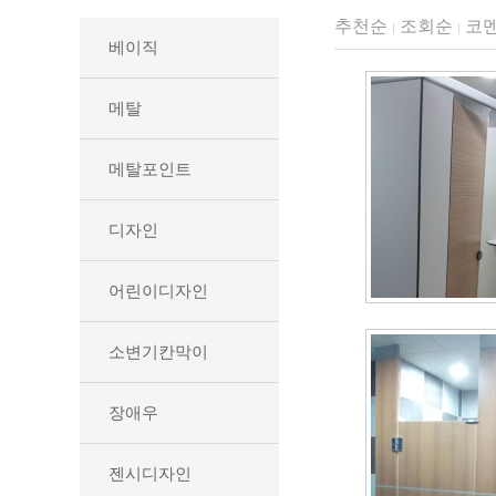
추천순
조회순
코
|
|
베이직
메탈
메탈포인트
디자인
어린이디자인
소변기칸막이
장애우
젠시디자인