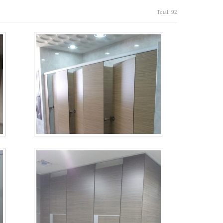
Total. 92