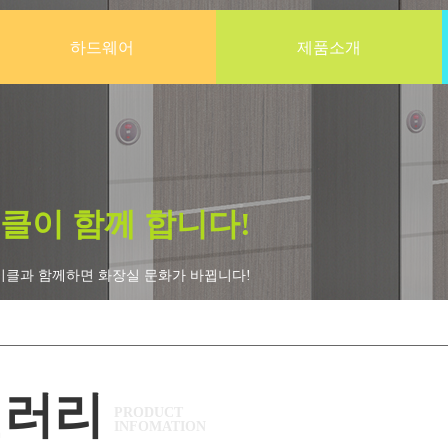
하드웨어
제품소개
클이 함께 합니다!
비클과 함께하면 화장실 문화가 바뀝니다!
갤러리
PRODUCT
INFOMATION