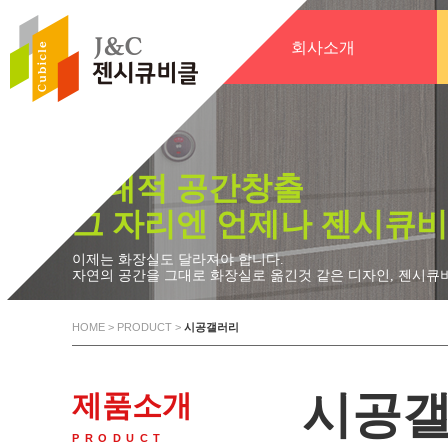
회사소개
시대적 공간창출
그 자리엔 언제나 젠시큐비
이제는 화장실도 달라져야 합니다.
자연의 공간을 그대로 화장실로 옮긴것 같은 디자인, 젠시큐
HOME
> PRODUCT >
시공갤러리
시공
제품소개
PRODUCT